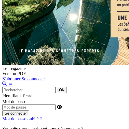
Le magazine
Version PDF
S'abonner
Se connecter
OK
Identifiant
Mot de passe
Se connecter
Mot de passe oublié ?
Souhaitez-vous vraiment vous déconnecter ?