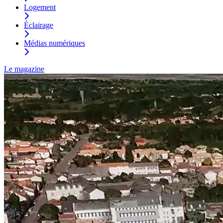
Logement
Éclairage
Médias numériques
Le magazine