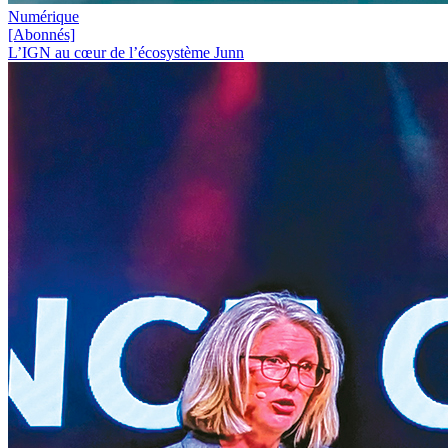
Numérique
[Abonnés]
L’IGN au cœur de l’écosystème Junn