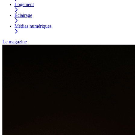
Logement
Éclairage
Médias numériques
Le magazine