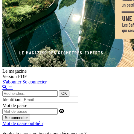
Le magazine
Version PDF
S'abonner
Se connecter
OK
Identifiant
Mot de passe
Se connecter
Mot de passe oublié ?
Souhaitez-vous vraiment vous déconnecter ?