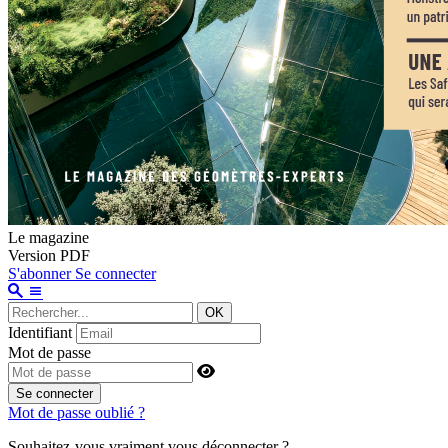
Le magazine
Version PDF
S'abonner
Se connecter
OK
Identifiant
Mot de passe
Se connecter
Mot de passe oublié ?
Souhaitez-vous vraiment vous déconnecter ?