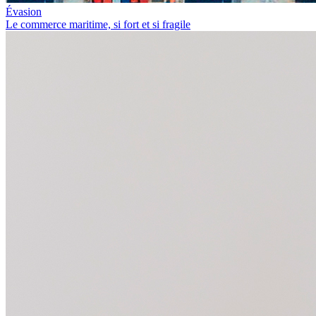
Évasion
Le commerce maritime, si fort et si fragile