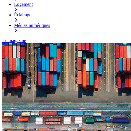
Logement
Éclairage
Médias numériques
Le magazine