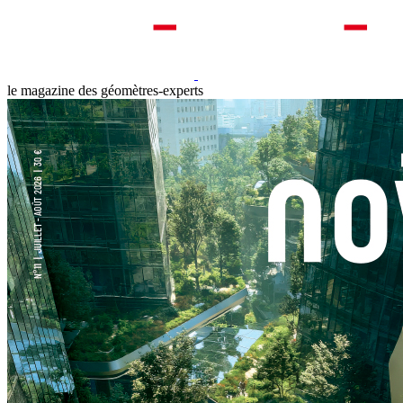
le magazine des géomètres-experts