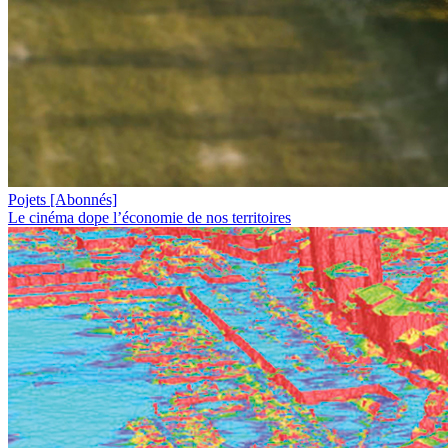
Pojets
[Abonnés]
Le cinéma dope l’économie de nos territoires