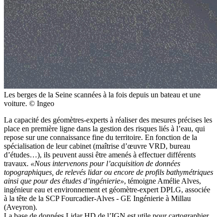
Les berges de la Seine scannées à la fois depuis un bateau et une
voiture. © Ingeo
La capacité des géomètres-experts à réaliser des mesures précises les
place en première ligne dans la gestion des risques liés à l’eau, qui
repose sur une connaissance fine du territoire. En fonction de la
spécialisation de leur cabinet (maîtrise d’œuvre VRD, bureau
d’études…), ils peuvent aussi être amenés à effectuer différents
travaux.
«Nous intervenons pour l’acquisition de données
topographiques, de relevés lidar ou encore de profils bathymétriques
ainsi que pour des études d’ingénierie»
, témoigne Amélie Alves,
ingénieur eau et environnement et géomètre-expert DPLG, associée
à la tête de la SCP Fourcadier-Alves - GE Ingénierie à Millau
(Aveyron).
La base de données Lidar HD de l’IGN est utile pour cartographier