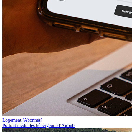
Logement
[Abonnés]
Portrait inédit des hébergeurs d’Airbnb