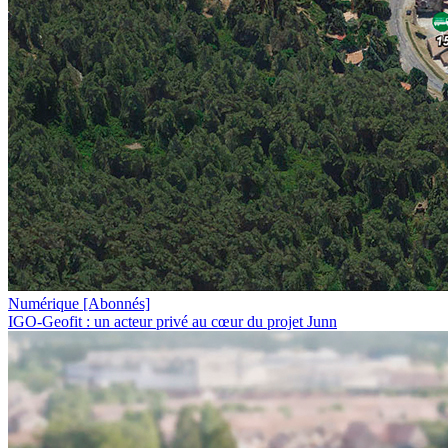
Numérique
[Abonnés]
IGO-Geofit : un acteur privé au cœur du projet Junn