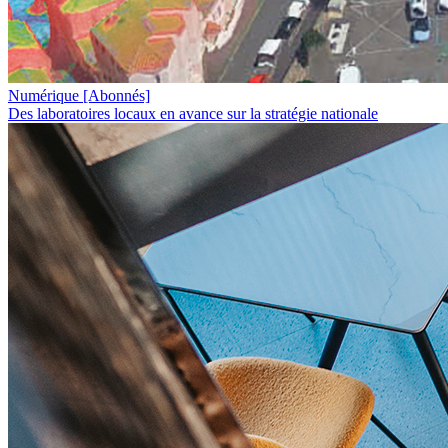
Numérique
[Abonnés]
Des laboratoires locaux en avance sur la stratégie nationale