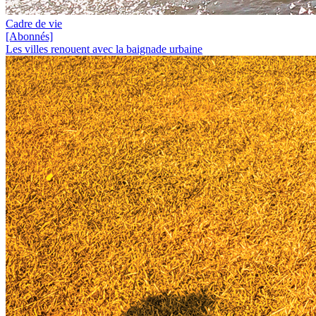
Cadre de vie
[Abonnés]
Les villes renouent avec la baignade urbaine