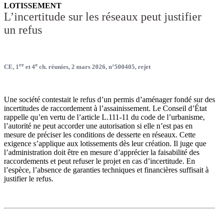
LOTISSEMENT
L’incertitude sur les réseaux peut justifier
un refus
re
e
CE, 1
et 4
ch. réunies, 2 mars 2026, n°500405, rejet
Une société contestait le refus d’un permis d’aménager fondé sur des
incertitudes de raccordement à l’assainissement. Le Conseil d’État
rappelle qu’en vertu de l’article L.111-11 du code de l’urbanisme,
l’autorité ne peut accorder une autorisation si elle n’est pas en
mesure de préciser les conditions de desserte en réseaux. Cette
exigence s’applique aux lotissements dès leur création. Il juge que
l’administration doit être en mesure d’apprécier la faisabilité des
raccordements et peut refuser le projet en cas d’incertitude. En
l’espèce, l’absence de garanties techniques et financières suffisait à
justifier le refus.