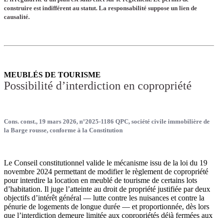
construire est indifférent au statut. La responsabilité suppose un lien de
causalité.
MEUBLÉS DE TOURISME
Possibilité d’interdiction en copropriété
Cons. const., 19 mars 2026, n°2025-1186 QPC, société civile immobilière de
la Barge rousse, conforme à la Constitution
Le Conseil constitutionnel valide le mécanisme issu de la loi du 19
novembre 2024 permettant de modifier le règlement de copropriété
pour interdire la location en meublé de tourisme de certains lots
d’habitation. Il juge l’atteinte au droit de propriété justifiée par deux
objectifs d’intérêt général — lutte contre les nuisances et contre la
pénurie de logements de longue durée — et proportionnée, dès lors
que l’interdiction demeure limitée aux copropriétés déjà fermées aux