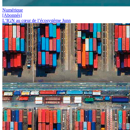
Numérique
[Abonnés]
L’IGN au cœur de l’écosystème Junn