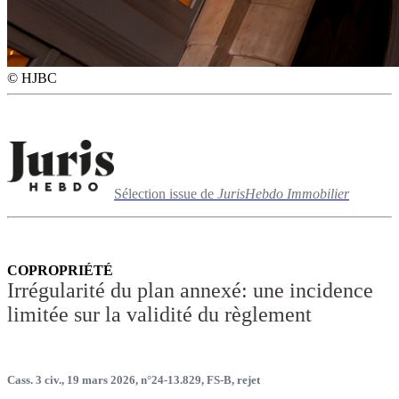
© HJBC
Sélection issue de
JurisHebdo Immobilier
COPROPRIÉTÉ
Irrégularité du plan annexé: une incidence
limitée sur la validité du règlement
Cass. 3 civ., 19 mars 2026, n°24-13.829, FS-B, rejet