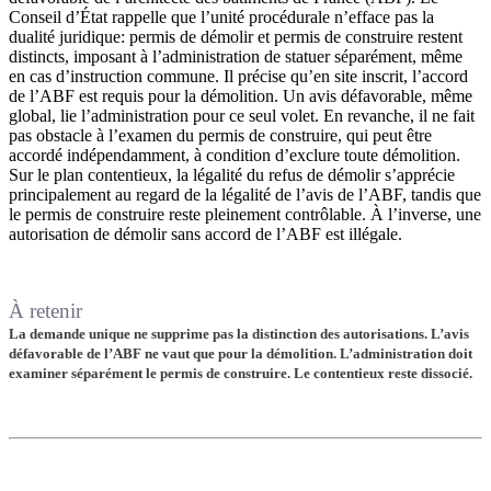
Conseil d’État rappelle que l’unité procédurale n’efface pas la
dualité juridique: permis de démolir et permis de construire restent
distincts, imposant à l’administration de statuer séparément, même
en cas d’instruction commune. Il précise qu’en site inscrit, l’accord
de l’ABF est requis pour la démolition. Un avis défavorable, même
global, lie l’administration pour ce seul volet. En revanche, il ne fait
pas obstacle à l’examen du permis de construire, qui peut être
accordé indépendamment, à condition d’exclure toute démolition.
Sur le plan contentieux, la légalité du refus de démolir s’apprécie
principalement au regard de la légalité de l’avis de l’ABF, tandis que
le permis de construire reste pleinement contrôlable. À l’inverse, une
autorisation de démolir sans accord de l’ABF est illégale.
À retenir
La demande unique ne supprime pas la distinction des autorisations. L’avis
défavorable de l’ABF ne vaut que pour la démolition. L’administration doit
examiner séparément le permis de construire. Le contentieux reste dissocié.