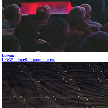
Logement
L’OGE interpelle le gouvernement