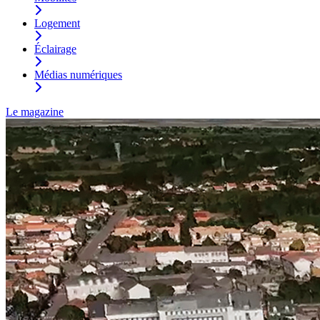
Logement
Éclairage
Médias numériques
Le magazine