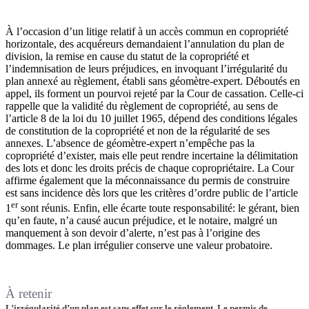
À l’occasion d’un litige relatif à un accès commun en copropriété
horizontale, des acquéreurs demandaient l’annulation du plan de
division, la remise en cause du statut de la copropriété et
l’indemnisation de leurs préjudices, en invoquant l’irrégularité du
plan annexé au règlement, établi sans géomètre-expert. Déboutés en
appel, ils forment un pourvoi rejeté par la Cour de cassation. Celle-ci
rappelle que la validité du règlement de copropriété, au sens de
l’article 8 de la loi du 10 juillet 1965, dépend des conditions légales
de constitution de la copropriété et non de la régularité de ses
annexes. L’absence de géomètre-expert n’empêche pas la
copropriété d’exister, mais elle peut rendre incertaine la délimitation
des lots et donc les droits précis de chaque copropriétaire. La Cour
affirme également que la méconnaissance du permis de construire
est sans incidence dès lors que les critères d’ordre public de l’article
er
1
sont réunis. Enfin, elle écarte toute responsabilité: le gérant, bien
qu’en faute, n’a causé aucun préjudice, et le notaire, malgré un
manquement à son devoir d’alerte, n’est pas à l’origine des
dommages. Le plan irrégulier conserve une valeur probatoire.
À retenir
L’irrégularité d’un plan est sans effet sur le règlement. Le permis de