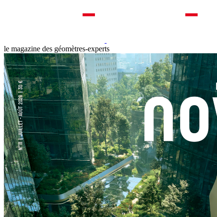
le magazine des géomètres-experts