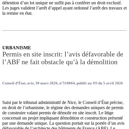
détention d’un lot unique ne suffit pas à conférer un droit exclusif.
Les juges valident l’arrêt d’appel ayant ordonné l’arrêt des travaux et
la remise en état.
URBANISME
Permis en site inscrit: l’avis défavorable de
l’ABF ne fait obstacle qu’à la démolition
Conseil d’État, avis, 30 mars 2026, n°510664, publié au JO du 5 avril 2026
Saisi par le tribunal administratif de Nice, le Conseil d’État précise,
en droit de l’urbanisme, le régime des demandes uniques de permis
de construire valant permis de démolir en site inscrit. Le litige
concernait un projet impliquant démolition et construction présenté
par une demande unique. La question portait sur la portée d’un avis
défavorable de l’architecte des bâtiments de France (ABF). Le