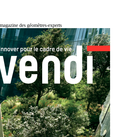
 magazine des géomètres-experts