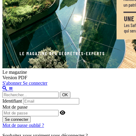
Le magazine
Version PDF
S'abonner
Se connecter
OK
Identifiant
Mot de passe
Se connecter
Mot de passe oublié ?
Souhaitez-vous vraiment vous déconnecter ?