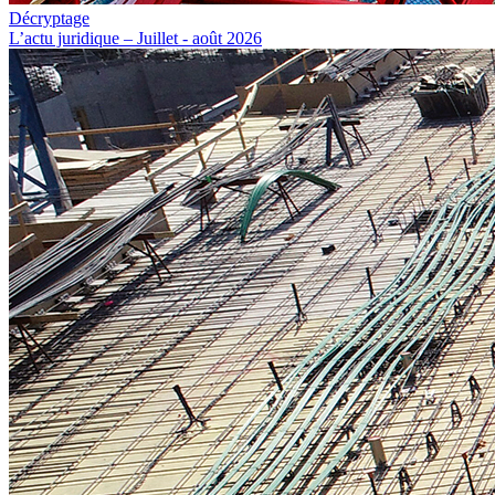
Décryptage
L’actu juridique – Juillet - août 2026