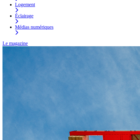
Logement
Éclairage
Médias numériques
Le magazine