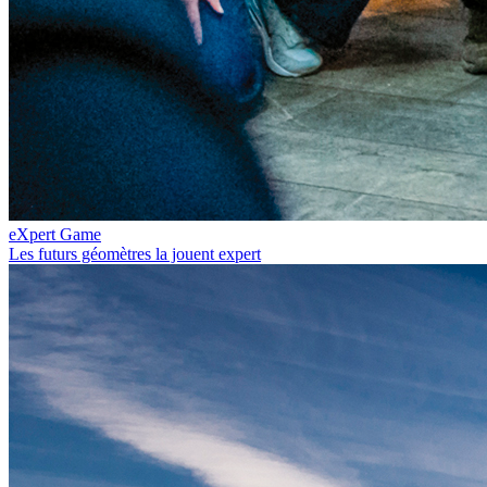
eXpert Game
Les futurs géomètres la jouent expert