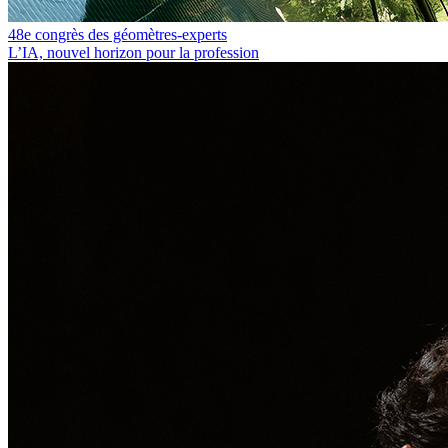
48e congrès des géomètres-experts
L’IA, nouvel horizon pour la profession