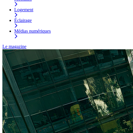
Logement
Éclairage
Médias numériques
Le magazine