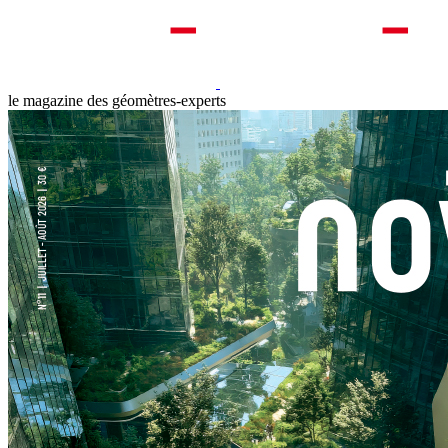
le magazine des géomètres-experts