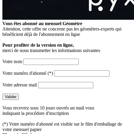
Vous êtes abonné au mensuel
Géomètre
Attention, cette offre ne concerne pas les géomètres-experts qui
bénéficient déjà de l'abonnement en ligne
Pour profiter de la version en ligne,
merci de nous transmettre les informations suivantes
Votre nom
Votre numéro d'abonné (*)
Votre adresse mail
Vous recevrez sous 10 jours ouvrés un mail vous
indiquant la procédure d'inscription
(*) Votre numéro d'abonné est visible sur le film d'emballage de
votre mensuel papier