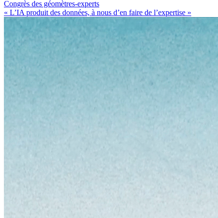
Congrès des géomètres-experts
« L’IA produit des données, à nous d’en faire de l’expertise »