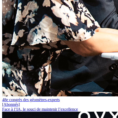
48e congrès des géomètres-experts
[Abonnés]
Face à l’IA, le souci de maintenir l’excellence