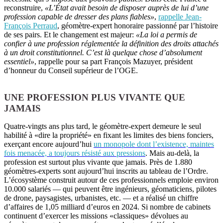
reconstruire,
«L’État avait besoin de disposer auprès de lui d’une
profession capable de dresser des plans fiables»
,
rappelle Jean-
François Perraud
, géomètre-expert honoraire passionné par l’histoire
de ses pairs. Et le changement est majeur:
«La loi a permis de
confier à une profession réglementée la définition des droits attachés
à un droit constitutionnel. C’est là quelque chose d’absolument
essentiel»
, rappelle pour sa part François Mazuyer, président
d’honneur du Conseil supérieur de l’OGE.
UNE PROFESSION PLUS VIVANTE QUE
JAMAIS
Quatre-vingts ans plus tard, le géomètre-expert demeure le seul
habilité à «dire la propriété» en fixant les limites des biens fonciers,
exerçant encore aujourd’hui
un monopole dont l’existence, maintes
fois menacée, a toujours résisté aux pressions
. Mais au-delà, la
profession est surtout plus vivante que jamais. Près de 1.880
géomètres-experts sont aujourd’hui inscrits au tableau de l’Ordre.
L’écosystème construit autour de ces professionnels emploie environ
10.000 salariés — qui peuvent être ingénieurs, géomaticiens, pilotes
de drone, paysagistes, urbanistes, etc. — et a réalisé un chiffre
d’affaires de 1,05 milliard d’euros en 2024. Si nombre de cabinets
continuent d’exercer les missions «classiques» dévolues au