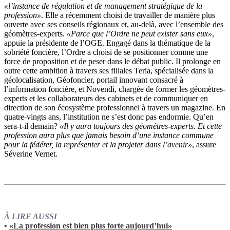
«l’instance de régulation et de management stratégique de la
profession»
. Elle a récemment choisi de travailler de manière plus
ouverte avec ses conseils régionaux et, au-delà, avec l’ensemble des
géomètres-experts.
«Parce que l’Ordre ne peut exister sans eux»
,
appuie la présidente de l’OGE. Engagé dans la thématique de la
sobriété foncière, l’Ordre a choisi de se positionner comme une
force de proposition et de peser dans le débat public. Il prolonge en
outre cette ambition à travers ses filiales Teria, spécialisée dans la
géolocalisation, Géofoncier, portail innovant consacré à
l’information foncière, et Novendi, chargée de former les géomètres-
experts et les collaborateurs des cabinets et de communiquer en
direction de son écosystème professionnel à travers un magazine. En
quatre-vingts ans, l’institution ne s’est donc pas endormie. Qu’en
sera-t-il demain?
«Il y aura toujours des géomètres-experts. Et cette
profession aura plus que jamais besoin d’une instance commune
pour la fédérer, la représenter et la projeter dans l’avenir»
, assure
Séverine Vernet.
À LIRE AUSSI
•
«La profession est bien plus forte aujourd’hui»