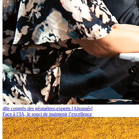
48e congrès des géomètres-experts
[Abonnés]
Face à l’IA, le souci de maintenir l’excellence