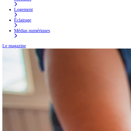
Logement
Éclairage
Médias numériques
Le magazine