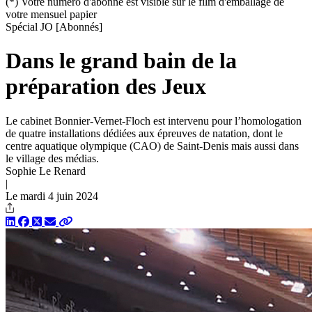
(*) Votre numéro d'abonné est visible sur le film d'emballage de
votre mensuel papier
Spécial JO
[Abonnés]
Dans le grand bain de la
préparation des Jeux
Le cabinet Bonnier-Vernet-Floch est intervenu pour l’homologation
de quatre installations dédiées aux épreuves de natation, dont le
centre aquatique olympique (CAO) de Saint-Denis mais aussi dans
le village des médias.
Sophie Le Renard
|
Le mardi 4 juin 2024