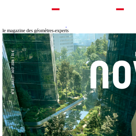
le magazine des géomètres-experts