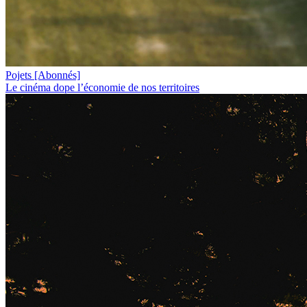
Pojets
[Abonnés]
Le cinéma dope l’économie de nos territoires