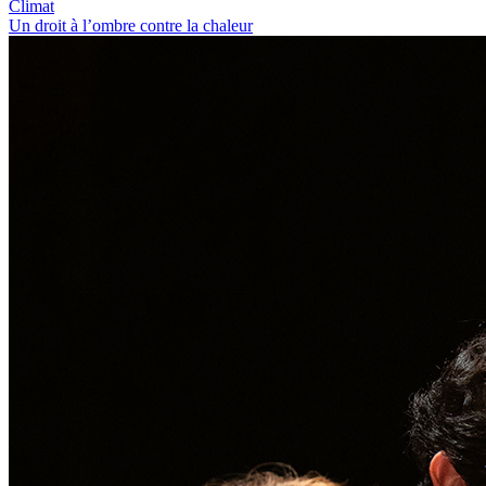
Climat
Un droit à l’ombre contre la chaleur