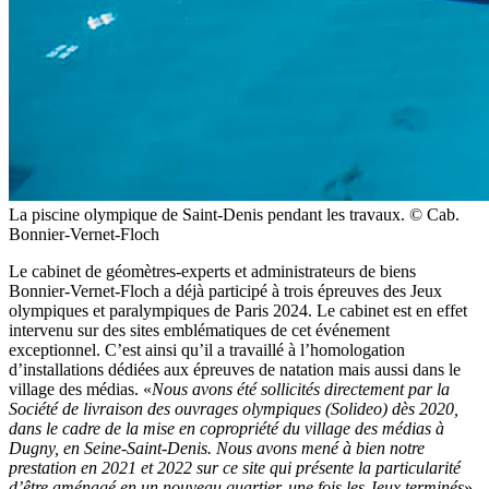
La piscine olympique de Saint-Denis pendant les travaux. © Cab.
Bonnier-Vernet-Floch
Le cabinet de géomètres-experts et administrateurs de biens
Bonnier-Vernet-Floch a déjà participé à trois épreuves des Jeux
olympiques et paralympiques de Paris 2024. Le cabinet est en effet
intervenu sur des sites emblématiques de cet événement
exceptionnel. C’est ainsi qu’il a travaillé à l’homologation
d’installations dédiées aux épreuves de natation mais aussi dans le
village des médias. «
Nous avons été sollicités directement par la
Société de livraison des ouvrages olympiques (Solideo) dès 2020,
dans le cadre de la mise en copropriété du village des médias à
Dugny, en Seine-Saint-Denis. Nous avons mené à bien notre
prestation en 2021 et 2022 sur ce site qui présente la particularité
d’être aménagé en un nouveau quartier, une fois les Jeux terminés
»,