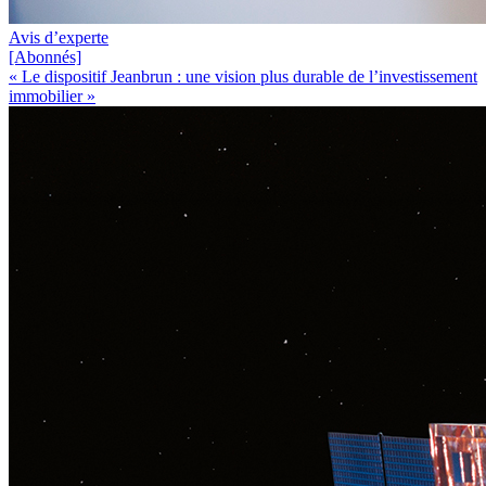
Avis d’experte
[Abonnés]
« Le dispositif Jeanbrun : une vision plus durable de l’investissement
immobilier »