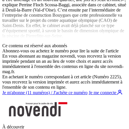
explique Perrine Floch Scossa-Baggi, associée dans ce cabinet, situé
à Deuil-la-Barre (Val-d’Oise). C’est ensuite par l’intermédiaire de
l’entreprise de construction Bouygues que cette professionnelle va
travailler sur le projet du centre aquatique olympique (CAO) de
Saint-Denis. En effet, le cabinet avait déjà planché sur ce type
d’équipement sportif, à savoir le bassin de dimension olympique de
la piscine de Pierrefitte-sur-Seine.
Ce contenu est réservé aux abonnés
Abonnez-vous ou achetez le numéro pour lire la suite de l'article
En vous abonnant au magazine
novendi
, vous recevrez la version
imprimée pendant un an au lieu de votre choix et aurez accès
immédiatement à l'ensemble des contenus en ligne du site
novendi-
mag.fr
.
En achetant le numéro correspondant à cet article (Numéro 2225),
vous recevrez la version imprimée et aurez accès immédiatement à
l'ensemble de son contenu en ligne.
Je m'abonne (11 numéros) / J'achète ce numéro
Je me connecte
À découvrir