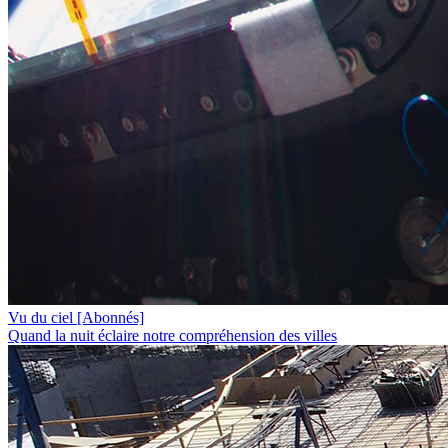
Vu du ciel
[Abonnés]
Quand la nuit éclaire notre compréhension des villes