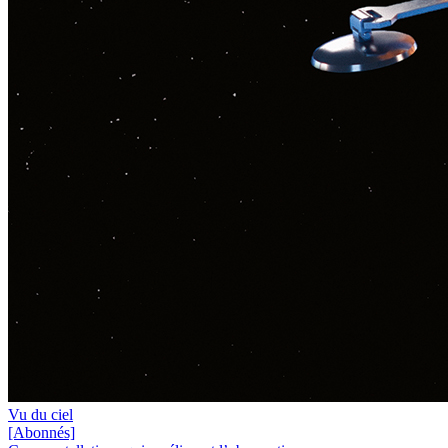
Vu du ciel
[Abonnés]