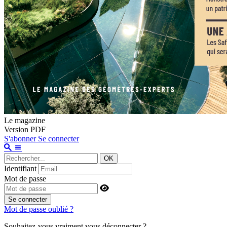
Le magazine
Version PDF
S'abonner
Se connecter
OK
Identifiant
Mot de passe
Se connecter
Mot de passe oublié ?
Souhaitez-vous vraiment vous déconnecter ?