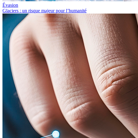
Évasion
Glaciers : un risque majeur pour l’humanité