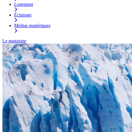
Logement
Éclairage
Médias numériques
Le magazine