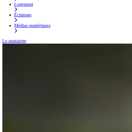
Logement
Éclairage
Médias numériques
Le magazine