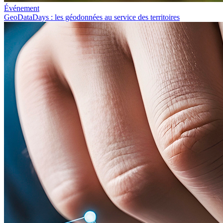
Événement
GeoDataDays : les géodonnées au service des territoires