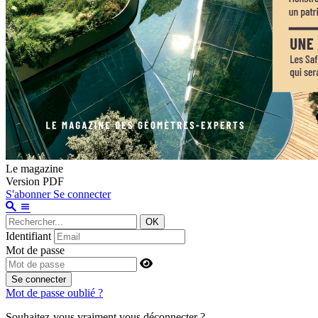
Le magazine
Version PDF
S'abonner
Se connecter
OK
Identifiant
Mot de passe
Se connecter
Mot de passe oublié ?
Souhaitez-vous vraiment vous déconnecter ?