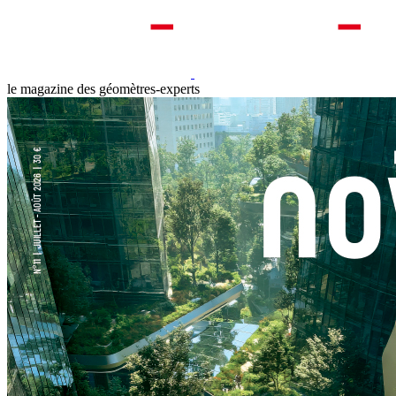
le magazine des géomètres-experts