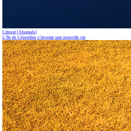
Littoral
[Abonnés]
L’île de Cézembre s’invente une nouvelle vie