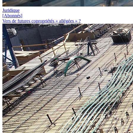
Juridique
[Abonnés]
Vers de futures copropriétés « allégées » ?