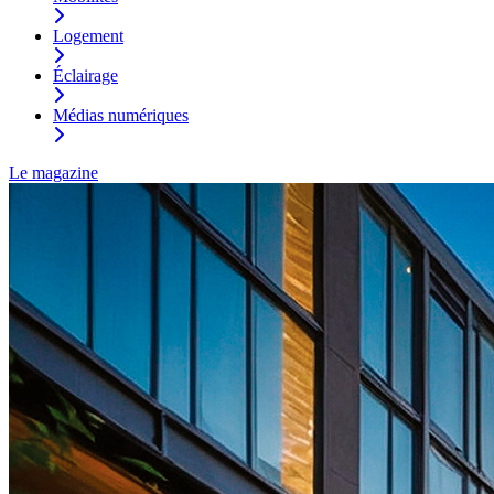
Logement
Éclairage
Médias numériques
Le magazine