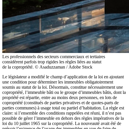
Les professionnels des secteurs commerciaux et tertiaires
considèrent parfois trop rigides les règles liées au statut
de la copropriété. © Asaduzzaman / Adobe Stock
Le législateur a modifié le champ d’application de la loi en ajoutant
une condition pour déterminer les immeubles obligatoirement
soumis au statut de la loi. Désormais, constitue nécessairement une
copropriété, l’immeuble bâti ou le groupe d’immeubles bâtis, dont la
propriété est répartie, entre au moins deux personnes, en lots de
copropriété (constitués de parties privatives et de quotes-parts de
parties communes) à usage total ou partiel d’habitation. La règle est
claire: si l’ensemble des conditions rappelées est réuni, il n’est pas
possible de gérer l’immeuble en dehors des règles impératives de la
loi du 10 juillet 1965 sur la copropriété. La nouveauté avait été de
prévoir l’exigence de l’usage des immeubles en vue de faire de