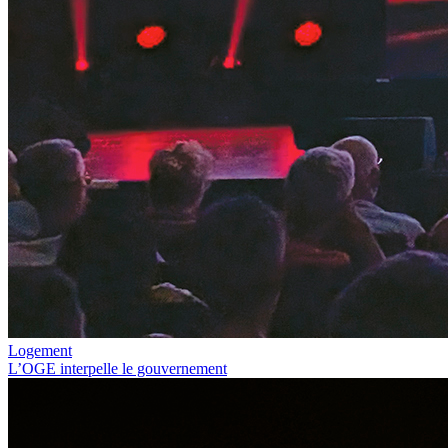
Logement
L’OGE interpelle le gouvernement