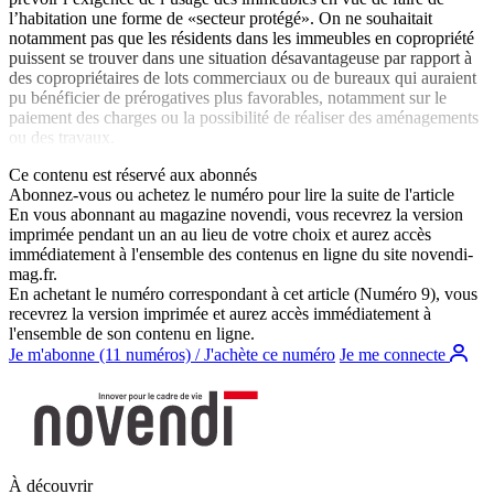
l’habitation une forme de «secteur protégé». On ne souhaitait
notamment pas que les résidents dans les immeubles en copropriété
puissent se trouver dans une situation désavantageuse par rapport à
des copropriétaires de lots commerciaux ou de bureaux qui auraient
pu bénéficier de prérogatives plus favorables, notamment sur le
paiement des charges ou la possibilité de réaliser des aménagements
ou des travaux.
Ce contenu est réservé aux abonnés
Abonnez-vous ou achetez le numéro pour lire la suite de l'article
En vous abonnant au magazine
novendi
, vous recevrez la version
imprimée pendant un an au lieu de votre choix et aurez accès
immédiatement à l'ensemble des contenus en ligne du site
novendi-
mag.fr
.
En achetant le numéro correspondant à cet article (Numéro 9), vous
recevrez la version imprimée et aurez accès immédiatement à
l'ensemble de son contenu en ligne.
Je m'abonne (11 numéros) / J'achète ce numéro
Je me connecte
À découvrir