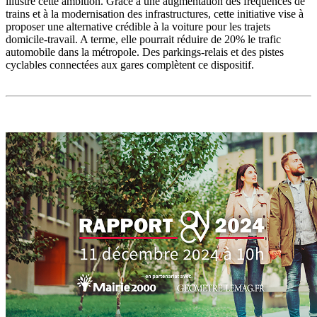
illustre cette ambition. Grâce à une augmentation des fréquences de
trains et à la modernisation des infrastructures, cette initiative vise à
proposer une alternative crédible à la voiture pour les trajets
domicile-travail. A terme, elle pourrait réduire de 20% le trafic
automobile dans la métropole. Des parkings-relais et des pistes
cyclables connectées aux gares complètent ce dispositif.