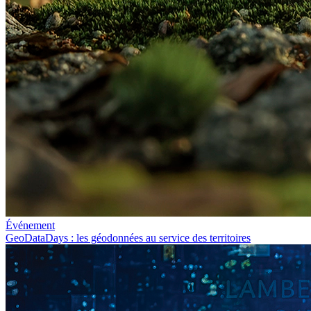
Événement
GeoDataDays : les géodonnées au service des territoires