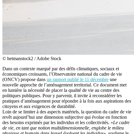
© hetmanstock2 / Adobe Stock
Dans un contexte marqué par des défis climatiques, sociaux et
économiques croissants, l’Observatoire national du cadre de vie
(ONCV) propose dans
un rapport publié le 11 décembre
une
nouvelle approche de l’aménagement territorial. Ce document met
en lumière la nécessité de placer la qualité de vie au centre des
politiques publiques. Pour y parvenir, il invite à reconsidérer les
pratiques d’aménagement pour répondre à la fois aux aspirations des
citoyens et aux exigences de durabilité.
Loin de se limiter à des aspects matériels, la question du cadre de vie
revêt aujourd’hui une dimension subjective qui évolue en fonction
des besoins exprimés par les individus et les collectivités. «
Le cadre
de vie, en tant que notion multidimensionnelle, englobe le milieu
physique et humain dans lequel évoluent les individus
», souligne le