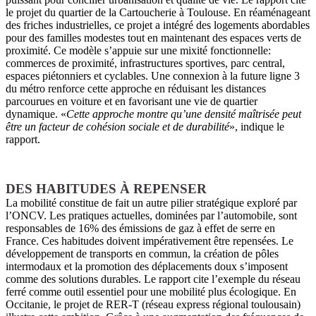
le projet du quartier de la Cartoucherie à Toulouse. En réaménageant
des friches industrielles, ce projet a intégré des logements abordables
pour des familles modestes tout en maintenant des espaces verts de
proximité. Ce modèle s’appuie sur une mixité fonctionnelle:
commerces de proximité, infrastructures sportives, parc central,
espaces piétonniers et cyclables. Une connexion à la future ligne 3
du métro renforce cette approche en réduisant les distances
parcourues en voiture et en favorisant une vie de quartier
dynamique. «
Cette approche montre qu’une densité maîtrisée peut
être un facteur de cohésion sociale et de durabilité
», indique le
rapport.
DES HABITUDES À REPENSER
La mobilité constitue de fait un autre pilier stratégique exploré par
l’ONCV. Les pratiques actuelles, dominées par l’automobile, sont
responsables de 16% des émissions de gaz à effet de serre en
France. Ces habitudes doivent impérativement être repensées. Le
développement de transports en commun, la création de pôles
intermodaux et la promotion des déplacements doux s’imposent
comme des solutions durables. Le rapport cite l’exemple du réseau
ferré comme outil essentiel pour une mobilité plus écologique. En
Occitanie, le projet de RER-T (réseau express régional toulousain)