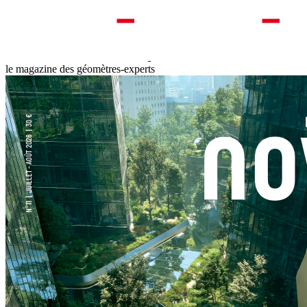
le magazine des géomètres-experts