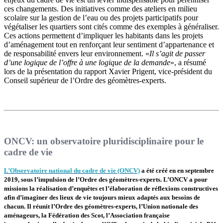
ces changements. Des initiatives comme des ateliers en milieu
scolaire sur la gestion de l’eau ou des projets participatifs pour
végétaliser les quartiers sont cités comme des exemples à généraliser.
Ces actions permettent d’impliquer les habitants dans les projets
d’aménagement tout en renforçant leur sentiment d’appartenance et
de responsabilité envers leur environnement. «
Il s’agit de passer
d’une logique de l’offre à une logique de la demande
», a résumé
lors de la présentation du rapport Xavier Prigent, vice-président du
Conseil supérieur de l’Ordre des géomètres-experts.
ONCV: un observatoire pluridisciplinaire pour le
cadre de vie
L’Observatoire national du cadre de vie (ONCV)
a été créé en en septembre
2019, sous l’impulsion de l’Ordre des géomètres-experts. L’ONCV a pour
missions la réalisation d’enquêtes et l’élaboration de réflexions constructives
afin d’imaginer des lieux de vie toujours mieux adaptés aux besoins de
chacun. Il réunit l’Ordre des géomètres-experts, l’Union nationale des
aménageurs, la Fédération des Scot, l’Association française