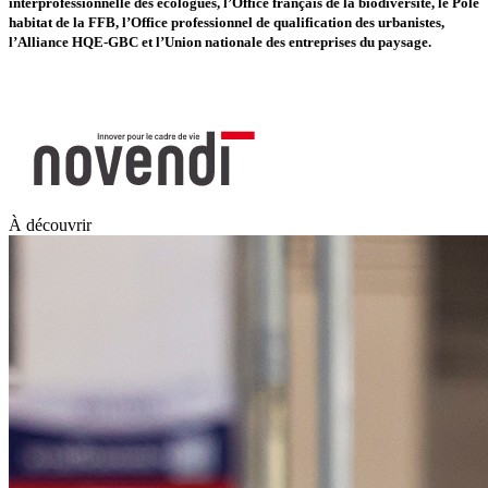
interprofessionnelle des écologues, l’Office français de la biodiversité, le Pôle
habitat de la FFB, l’Office professionnel de qualification des urbanistes,
l’Alliance HQE-GBC et l’Union nationale des entreprises du paysage.
À découvrir