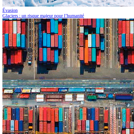
Évasion
Glaciers : un risque majeur pour l’humanité