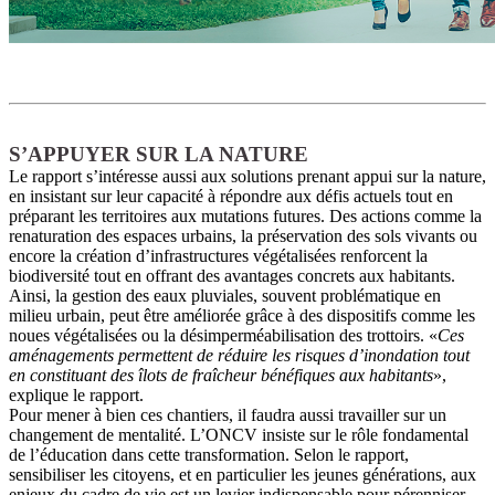
S’APPUYER SUR LA NATURE
Le rapport s’intéresse aussi aux solutions prenant appui sur la nature,
en insistant sur leur capacité à répondre aux défis actuels tout en
préparant les territoires aux mutations futures. Des actions comme la
renaturation des espaces urbains, la préservation des sols vivants ou
encore la création d’infrastructures végétalisées renforcent la
biodiversité tout en offrant des avantages concrets aux habitants.
Ainsi, la gestion des eaux pluviales, souvent problématique en
milieu urbain, peut être améliorée grâce à des dispositifs comme les
noues végétalisées ou la désimperméabilisation des trottoirs. «
Ces
aménagements permettent de réduire les risques d’inondation tout
en constituant des îlots de fraîcheur bénéfiques aux habitants
»,
explique le rapport.
Pour mener à bien ces chantiers, il faudra aussi travailler sur un
changement de mentalité. L’ONCV insiste sur le rôle fondamental
de l’éducation dans cette transformation. Selon le rapport,
sensibiliser les citoyens, et en particulier les jeunes générations, aux
enjeux du cadre de vie est un levier indispensable pour pérenniser