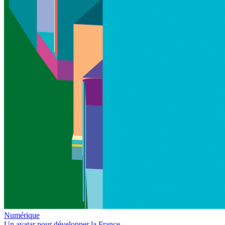
Numérique
Un avatar pour développer la France