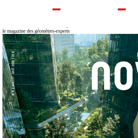
le magazine des géomètres-experts