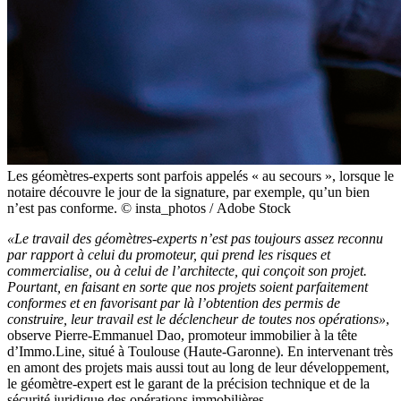
Les géomètres-experts sont parfois appelés « au secours », lorsque le
notaire découvre le jour de la signature, par exemple, qu’un bien
n’est pas conforme. © insta_photos / Adobe Stock
«Le travail des géomètres-experts n’est pas toujours assez reconnu
par rapport à celui du promoteur, qui prend les risques et
commercialise, ou à celui de l’architecte, qui conçoit son projet.
Pourtant, en faisant en sorte que nos projets soient parfaitement
conformes et en favorisant par là l’obtention des permis de
construire, leur travail est le déclencheur de toutes nos opérations»
,
observe Pierre-Emmanuel Dao, promoteur immobilier à la tête
d’Immo.Line, situé à Toulouse (Haute-Garonne). En intervenant très
en amont des projets mais aussi tout au long de leur développement,
le géomètre-expert est le garant de la précision technique et de la
sécurité juridique des opérations immobilières.