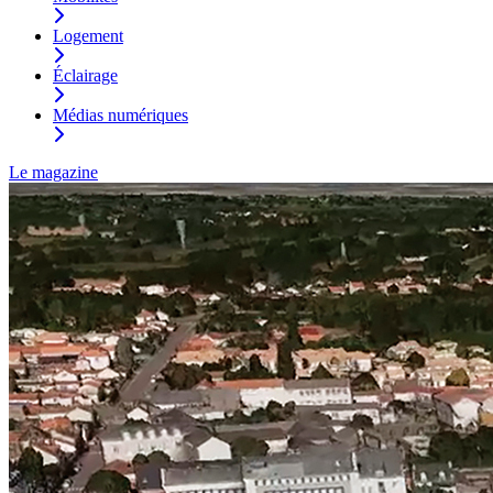
Logement
Éclairage
Médias numériques
Le magazine