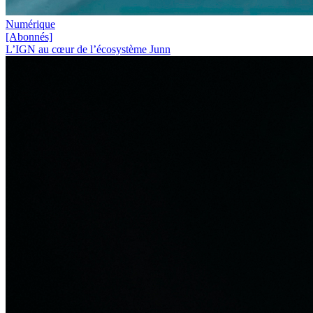
Numérique
[Abonnés]
L’IGN au cœur de l’écosystème Junn