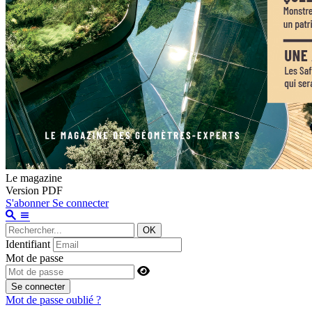
Le magazine
Version PDF
S'abonner
Se connecter
OK
Identifiant
Mot de passe
Se connecter
Mot de passe oublié ?