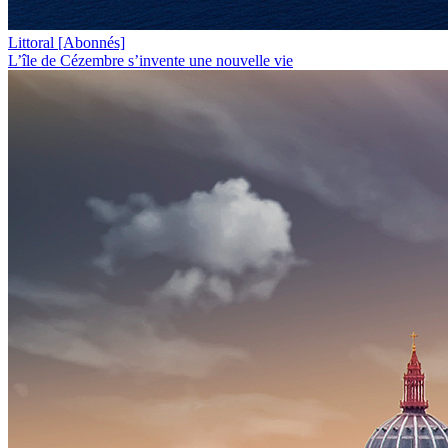
Littoral
[Abonnés]
L’île de Cézembre s’invente une nouvelle vie