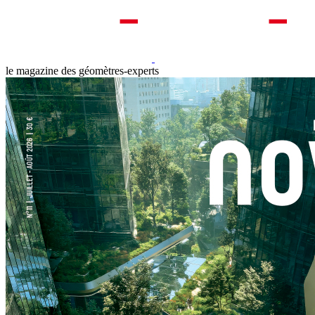
le magazine des géomètres-experts