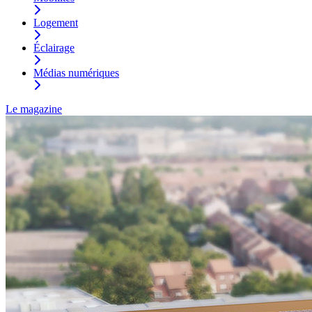
Logement
Éclairage
Médias numériques
Le magazine