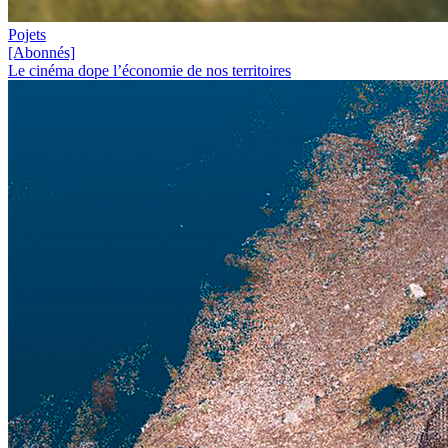
Pojets
[Abonnés]
Le cinéma dope l’économie de nos territoires