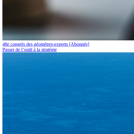
48e congrès des géomètres-experts
[Abonnés]
Passer de l’outil à la stratégie