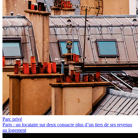
Parc privé
Paris : un locataire sur deux consacre plus d’un tiers de ses revenus
au logement