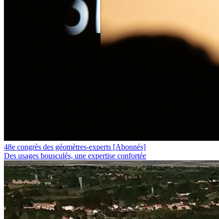
48e congrès des géomètres-experts
[Abonnés]
Des usages bousculés, une expertise confortée