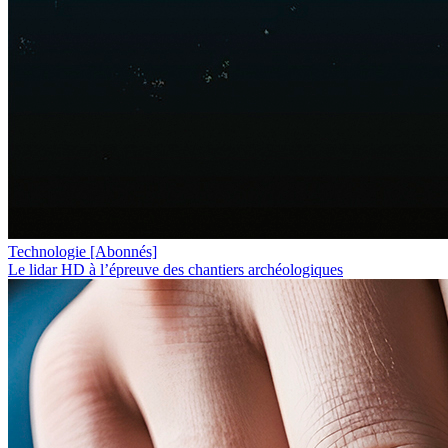
Technologie
[Abonnés]
Le lidar HD à l’épreuve des chantiers archéologiques